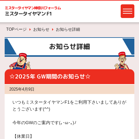
ミスタータイヤマン
神奈川フォーラム
ミスタータイヤマン F1
TOPページ
お知らせ
お知らせ詳細
お知らせ詳細
☆2025年 GW期間のお知らせ☆
2025年4月9日
いつもミスタータイヤマンF1をご利用下さいましてありが
とうございます(^^)
今年のGWのご案内です(｡･ω･｡)ﾉ
【休業日】