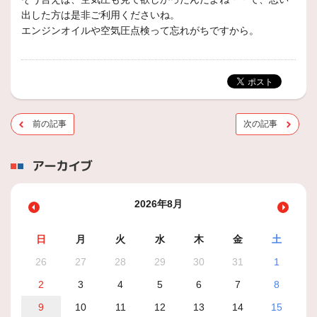
出した方は是非ご利用くださいね。
エンジンオイルや空気圧点検って忘れがちですから。
前の記事
次の記事
アーカイブ
2026年8月
日
月
火
水
木
金
土
26
27
28
29
30
31
1
2
3
4
5
6
7
8
9
10
11
12
13
14
15