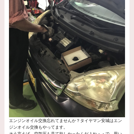
エンジンオイル交換忘れてませんか？タイヤマン安城はエン
ジンオイル交換もやってます。
そう言えば、空気圧も見て欲しかったんだよね・・で、思い