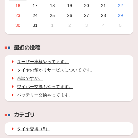
16
17
18
19
20
21
22
23
24
25
26
27
28
29
30
31
1
2
3
4
5
最近の投稿
ユーザー車検やってます。
タイヤの預かりサービスについてです。
余談ですが。
ワイパー交換もやってます。
バッテリー交換やってます。
カテゴリ
タイヤ交換（5）