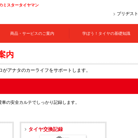
のミスタータイヤマン
ブリヂス
商品・サービスのご案内
学ぼう！タイヤの基礎知識
案内
ロがアナタのカーライフをサポートします。
愛車の安全カルテでしっかり記録します。
タイヤ交換記録