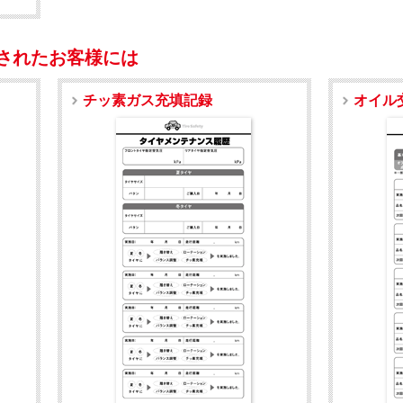
されたお客様には
チッ素ガス充填記録
オイル