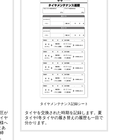
タイヤメンテナンス記録シート
圧が
タイヤを交換された時期を記録します。夏
イヤ
タイヤ/冬タイヤの履き替えの履歴も一目で
様へ
分かります。
とあ
締
。