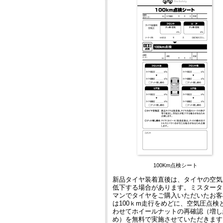
100Km点検シート
新品タイヤ装着直後は、タイヤの空気
低下する場合があります。ミスタータ
マンでタイヤをご購入いただいたお客
は100ｋm走行をめどに、空気圧点検
わせてホイールナットの再確認（増し
め）を無料で実施させていただきます