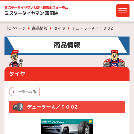
ミスタータイヤマン
大阪・和歌山フォーラム
ミスタータイヤマン 富田林
TOPページ
商品情報
タイヤ
デューラーＡ／Ｔ００2
商品情報
タイヤ
一覧へ戻る
デューラーＡ／Ｔ００2