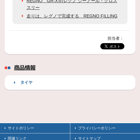
REGNO GR-XⅢ[レグノ ジーアール・クロス
スリー
走りは、レグノで完成する REGNO FILLING
担当者：
商品情報
タイヤ
サイトポリシー
プライバシーポリシー
関連リンク
サイトマップ