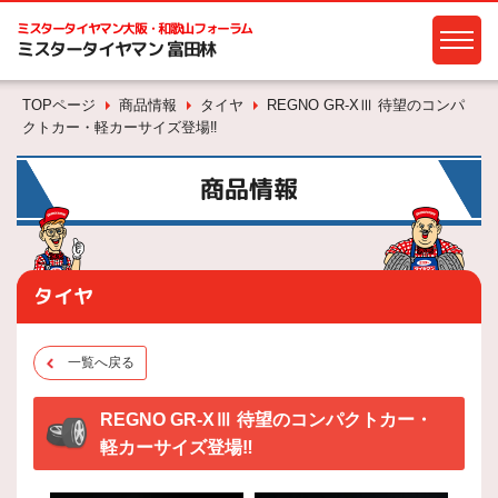
ミスタータイヤマン
大阪・和歌山フォーラム
ミスタータイヤマン 富田林
TOPページ
商品情報
タイヤ
REGNO GR-XⅢ 待望のコンパ
クトカー・軽カーサイズ登場‼
商品情報
タイヤ
一覧へ戻る
REGNO GR-XⅢ 待望のコンパクトカー・
軽カーサイズ登場‼