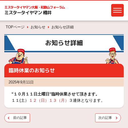
ミスタータイヤマン
大阪・和歌山フォーラム
ミスタータイヤマン 樽井
TOPページ
お知らせ
お知らせ詳細
お知らせ詳細
臨時休業のお知らせ
2025年9月11日
”１０月１１日土曜日”臨時休業させて頂きます。
１１(土）
１２（日）１３（月）
３連休となります。
前の記事
次の記事