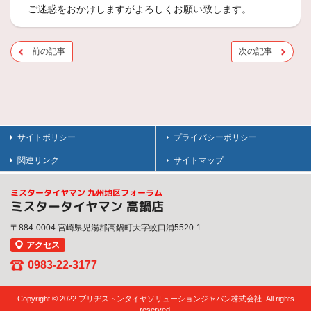
ご迷惑をおかけしますがよろしくお願い致します。
前の記事
次の記事
サイトポリシー
プライバシーポリシー
関連リンク
サイトマップ
ミスタータイヤマン 九州地区フォーラム
ミスタータイヤマン 高鍋店
〒884-0004 宮崎県児湯郡高鍋町大字蚊口浦5520-1
アクセス
0983-22-3177
Copyright © 2022 ブリヂストンタイヤソリューションジャパン株式会社. All rights
reserved.