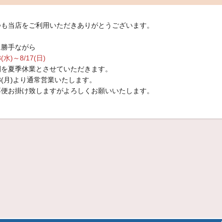
つも当店をご利用いただきありがとうございます。
に勝手ながら
3(水)～8/17(日)
間を夏季休業とさせていただきます。
18(月)より通常営業いたします。
不便お掛け致しますがよろしくお願いいたします。