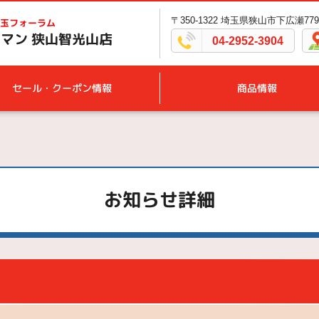
〒350-1322 埼玉県狭山市下広瀬779
玉フォーラム
マン 狭山智光山店
04-2952-3904
セール・クーポン情報
商品情報
お知らせ詳細