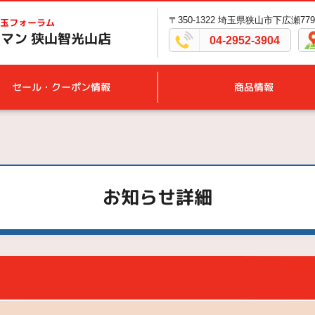
〒350-1322 埼玉県狭山市下広瀬779
玉フォーラム
マン 狭山智光山店
04-2952-3904
セール・クーポン情報
商品情報
お知らせ詳細