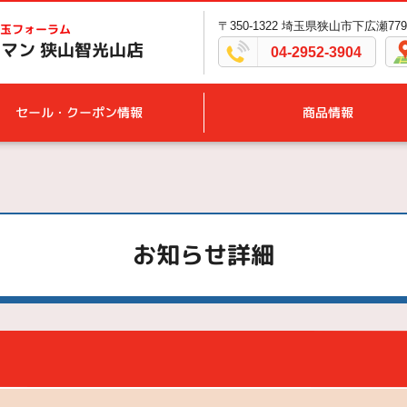
〒350-1322 埼玉県狭山市下広瀬779
玉フォーラム
マン 狭山智光山店
04-2952-3904
セール・クーポン情報
商品情報
お知らせ詳細