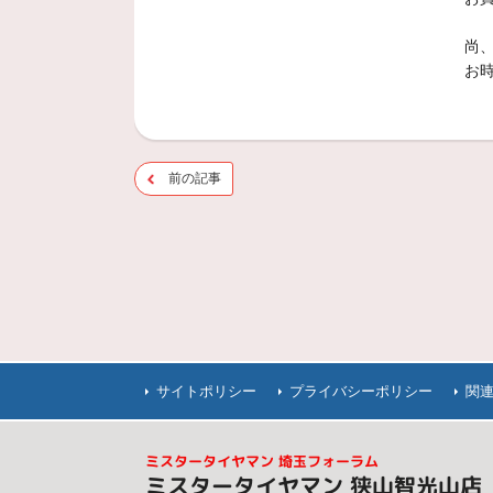
尚
お
前の記事
サイトポリシー
プライバシーポリシー
関
ミスタータイヤマン 埼玉フォーラム
ミスタータイヤマン 狭山智光山店