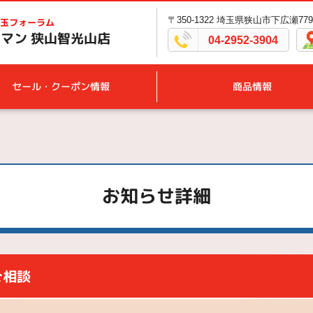
〒350-1322 埼玉県狭山市下広瀬779
玉フォーラム
マン 狭山智光山店
04-2952-3904
セール・クーポン情報
商品情報
お知らせ詳細
ご相談