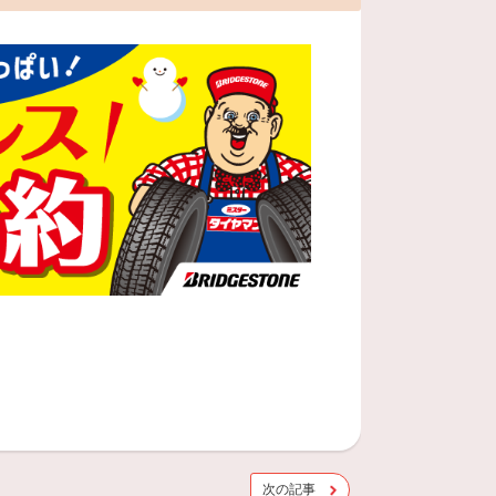
。
次の記事