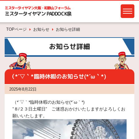
ミスタータイヤマン
大阪・和歌山フォーラム
ミスタータイヤマン PADDOCK泉
TOPページ
お知らせ
お知らせ詳細
お知らせ詳細
（*´▽｀*臨時休暇のお知らせ(*´ω｀*)
2025年8月22日
（*´▽｀*臨時休暇のお知らせ(*´ω｀*)
”８/２３日土曜日” ご迷惑おかけいたしますがよろしくお
願いいたします。