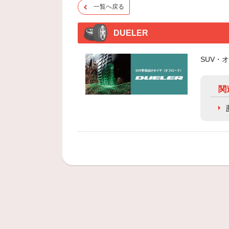
一覧へ戻る
DUELER
SUV・
関