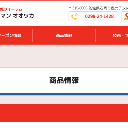
〒315-0005 茨城県石岡市鹿の子1-14
城フォーラム
マン オオツカ
0299-24-1428
クーポン情報
商品情報
技術・
商品情報