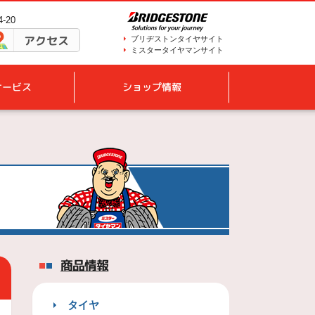
-20
アクセス
ブリヂストンタイヤサイト
ミスタータイヤマンサイト
サービス
ショップ情報
商品情報
タイヤ