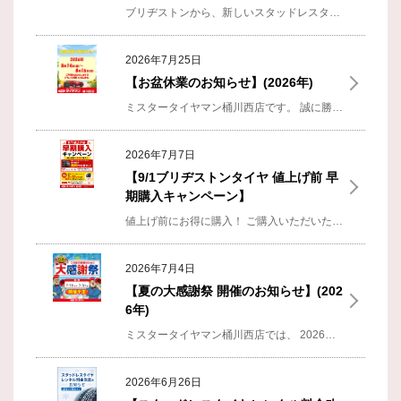
ブリヂストンから、新しいスタッドレスタイヤ 「BLIZZAK ICEPEAK（ブリザック アイスピーク）」 が2026年9月1日に発売されます。
2026年7月25日
【お盆休業のお知らせ】(2026年)
ミスタータイヤマン桶川西店です。
誠に勝手ながら、下記の期間を
2026年7月7日
【9/1ブリヂストンタイヤ 値上げ前 早
期購入キャンペーン】
値上げ前にお得に購入！
ご購入いただいたタイヤは、取付時まで無料でお預かりします。
2026年7月4日
【夏の大感謝祭 開催のお知らせ】(202
6年)
ミスタータイヤマン桶川西店では、
2026年7月18日（土）～7月31日（金）まで「夏の大感謝祭」を開催いたします。
2026年6月26日