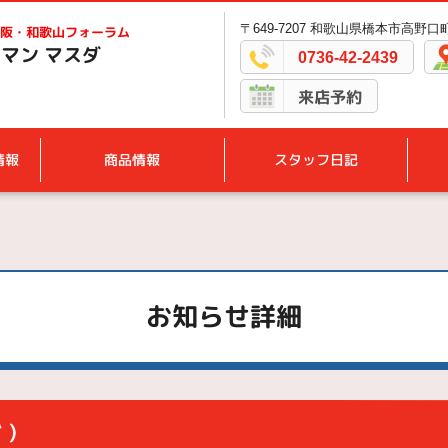
〒649-7207 和歌山県橋本市高野口町
阪・和歌山フォーラム
マン マスダ
0736-42-2439
来店予約
情報
商品情報
スタッフ日記
お知らせ詳細
)