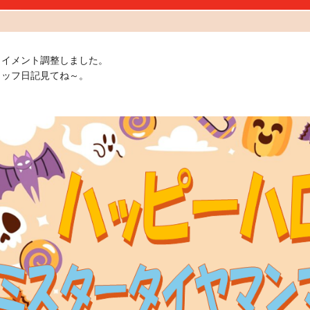
ライメント調整しました。
タッフ日記見てね～。