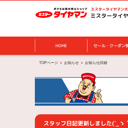
ミスタータイヤマン
大
ミスタータイヤ
HOME
セール・クーポン
TOPページ
お知らせ
お知らせ詳細
スタッフ日記更新しました(´_ゝ｀