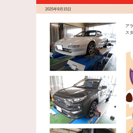
2025年9月15日
ア
ス